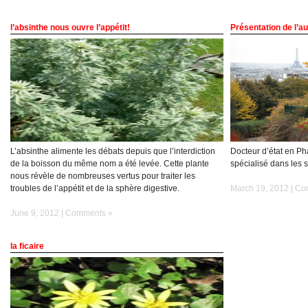
l’absinthe nous ouvre l’appétit!
Présentation de l’a
L’absinthe alimente les débats depuis que l’interdiction
Docteur d’état en Ph
de la boisson du même nom a été levée. Cette plante
spécialisé dans les 
nous révèle de nombreuses vertus pour traiter les
troubles de l’appétit et de la sphère digestive.
March 19, 2012 |
Co
June 9, 2012 |
Comments »
la ficaire